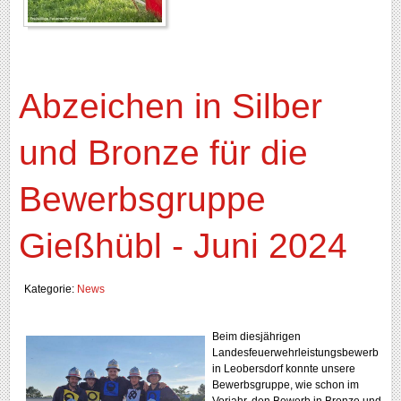
Abzeichen in Silber
und Bronze für die
Bewerbsgruppe
Gießhübl - Juni 2024
Kategorie:
News
Beim diesjährigen
Landesfeuerwehrleistungsbewerb
in Leobersdorf konnte unsere
Bewerbsgruppe, wie schon im