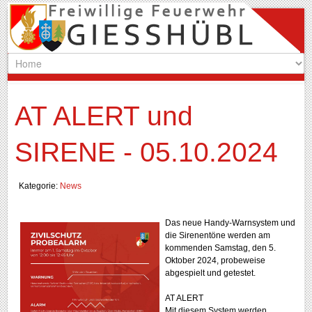
AT ALERT und
SIRENE - 05.10.2024
Kategorie:
News
Das neue Handy-Warnsystem und
die Sirenentöne werden am
kommenden Samstag, den 5.
Oktober 2024, probeweise
abgespielt und getestet.
AT ALERT
Mit diesem System werden