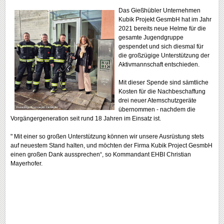
Das Gießhübler Unternehmen
Kubik Projekt GesmbH hat im Jahr
2021 bereits neue Helme für die
gesamte Jugendgruppe
gespendet und sich diesmal für
die großzügige Unterstützung der
Aktivmannschaft entschieden.
Mit dieser Spende sind sämtliche
Kosten für die Nachbeschaffung
drei neuer Atemschutzgeräte
übernommen - nachdem die
Vorgängergeneration seit rund 18 Jahren im Einsatz ist.
" Mit einer so großen Unterstützung können wir unsere Ausrüstung stets
auf neuestem Stand halten, und möchten der Firma Kubik Project GesmbH
einen großen Dank aussprechen“, so Kommandant EHBI Christian
Mayerhofer.