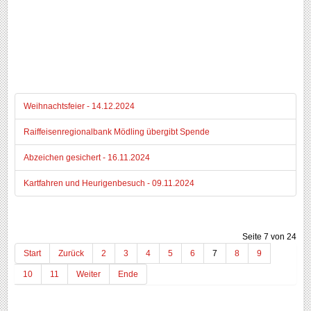
Weihnachtsfeier - 14.12.2024
Raiffeisenregionalbank Mödling übergibt Spende
Abzeichen gesichert - 16.11.2024
Kartfahren und Heurigenbesuch - 09.11.2024
Seite 7 von 24
Start
Zurück
2
3
4
5
6
7
8
9
10
11
Weiter
Ende