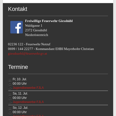
Kontakt
Freiwillige Feuerwehr Giesshübl
Waldgasse 1
2372 Giesshübl
Niederösterreich
02236 122 - Feuerwehr Notruf
0699 / 144 22277 - Komman
dant EHBI Mayerhofer Christian
giesshuebl@feuerwehr.gv.at
Termine
Fr, 10. Jul.
00:00
Uhr
Jugendbewerbe FJLA
Sa, 11. Jul.
00:00
Uhr
Jugendbewerbe FJLA
So, 12. Jul.
00:00
Uhr