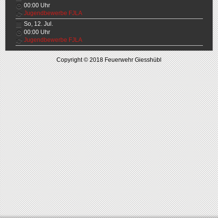
00:00
Uhr
Jugendbewerbe FJLA
So, 12. Jul.
00:00
Uhr
Jugendbewerbe FJLA
Copyright © 2018 Feuerwehr Giesshübl