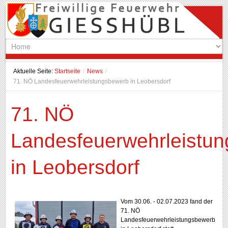
Aktuelle Seite:
Startseite
/
News
/
71. NÖ Landesfeuerwehrleistungsbewerb in Leobersdorf
71. NÖ
Landesfeuerwehrleistu
in Leobersdorf
Vom 30.06. - 02.07.2023 fand der
71. NÖ
Landesfeuerwehrleistungsbewerb