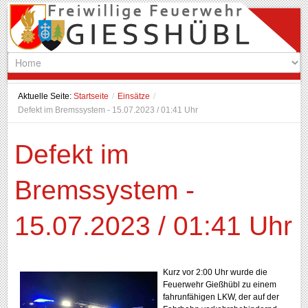
Aktuelle Seite:
Startseite
/
Einsätze
/
Defekt im Bremssystem - 15.07.2023 / 01:41 Uhr
Defekt im
Bremssystem -
15.07.2023 / 01:41 Uhr
Kurz vor 2:00 Uhr wurde die
Feuerwehr Gießhübl zu einem
fahrunfähigen LKW, der auf der