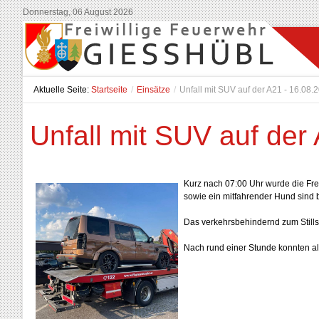
Donnerstag, 06 August 2026
Aktuelle Seite:
Startseite
/
Einsätze
/
Unfall mit SUV auf der A21 - 16.08.
Unfall mit SUV auf der
Kurz nach 07:00 Uhr wurde die Fre
sowie ein mitfahrender Hund sind b
Das verkehrsbehindernd zum Still
Nach rund einer Stunde konnten all