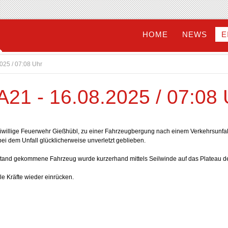
HOME
NEWS
E
2025 / 07:08 Uhr
 A21 - 16.08.2025 / 07:08 
iwillige Feuerwehr Gießhübl, zu einer Fahrzeugbergung nach einem Verkehrsunfall 
ei dem Unfall glücklicherweise unverletzt geblieben.
stand gekommene Fahrzeug wurde kurzerhand mittels Seilwinde auf das Plateau de
e Kräfte wieder einrücken.