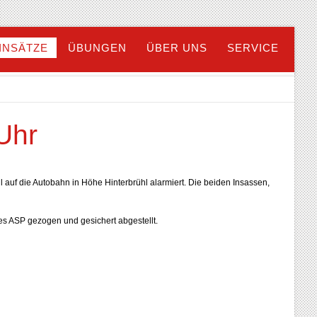
INSÄTZE
ÜBUNGEN
ÜBER UNS
SERVICE
Uhr
auf die Autobahn in Höhe Hinterbrühl alarmiert. Die beiden Insassen,
s ASP gezogen und gesichert abgestellt.