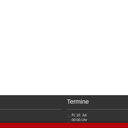
Termine
Fr, 10. Jul.
00:00
Uhr
Jugendbewerbe FJLA