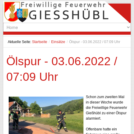
Aktuelle Seite:
Startseite
/
Einsätze
/
Ölspur - 03.06.2022 / 07:09 Uhr
Ölspur - 03.06.2022 /
07:09 Uhr
Schon zum zweiten Mal
in dieser Woche wurde
die Freiwillige Feuerwehr
Gießhübl zu einer Ölspur
alarmiert.
Offenbare hatte ein