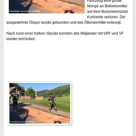
Fahrzeug eine große
Menge an Betriebsmittel
auf dem Busumkehrplatz
Kuhheide verloren. Die
ausgedehnte Ölspur wurde gebunden und das Ölbindemittel entsorgt.
Nach rund einer halben Stunde konnten alle Mitglieder mit VRF und VF
wieder einrücken.