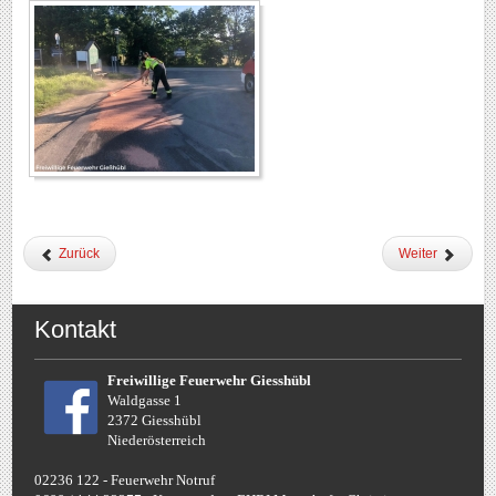
Zurück
Weiter
Kontakt
Freiwillige Feuerwehr Giesshübl
Waldgasse 1
2372 Giesshübl
Niederösterreich
02236 122 - Feuerwehr Notruf